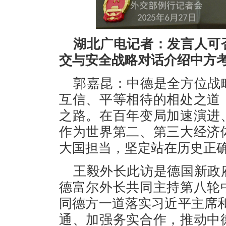
湖北广电记者：发言人可
交与安全战略对话介绍中方
郭嘉昆：中德是全方位战
互信、平等相待的相处之道
之路。在百年变局加速演进
作为世界第二、第三大经济
大国担当，坚定站在历史正
王毅外长此访是德国新政
德富尔外长共同主持第八轮
同德方一道落实习近平主席
通、加强务实合作，推动中