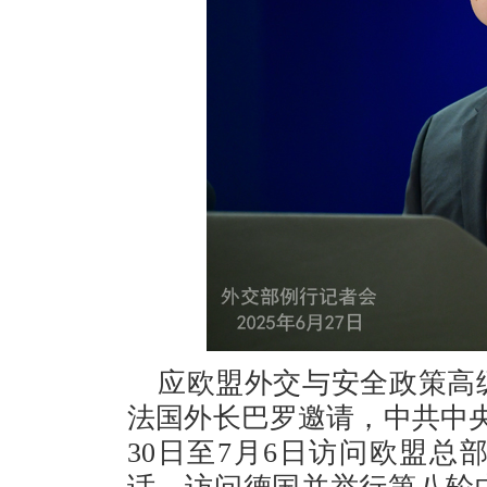
应欧盟外交与安全政策高
法国外长巴罗邀请，中共中
30日至7月6日访问欧盟