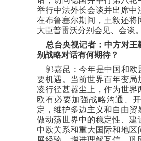
话，访问德国并举行第八轮
举行中法外长会谈并出席中
在布鲁塞尔期间，王毅还将
大臣普雷沃分别会见、会谈
总台央视记者：中方对王
别战略对话有何期待？
郭嘉昆：今年是中国和欧
要机遇。当前世界百年变局
凌行径甚嚣尘上，作为世界
欧有必要加强战略沟通、
定，维护多边主义和自由贸
做动荡世界中的稳定性、建
中欧关系和重大国际和地区
展经验，增进理解互信，巩