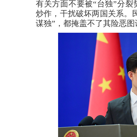
有关方面不要被“台独”分
炒作，干扰破坏两国关系。
谋独”，都掩盖不了其险恶图