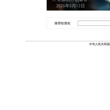
推荐给朋友
中华人民共和国