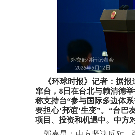
《环球时报》记者：据报道
窜台，8日在台北与赖清德举
称支持台“参与国际多边体系
要担心‘邦谊’生变”。“台
项目、投资和机遇中。中方
郭嘉昆：中方坚决反对、