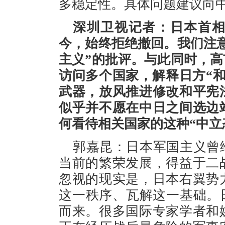
多稳定性。具体问题建议向
深圳卫视记者：日本首相
今，始终拒绝撤回。我们注
主义”的批评。与此同时，
访问多个国家，解释日方“
武器，放风推进修改和平宪
似乎并不愿在中日之间选边
何看待相关国家的这种“中立
郭嘉昆：日本军国主义曾
当前的繁荣发展，得益于二
忽视的现实是，日本右翼势
这一秩序、瓦解这一基础。日
而来。很多国际专家学者和