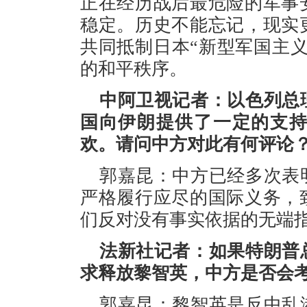
正在经历战后最危险的军事
稳定。历史不能忘记，现实
共同抵制日本“新型军国主
的和平秩序。
中阿卫视记者：以色列总
国向伊朗提供了一定的支
欢。请问中方对此有何评论
郭嘉昆：中方已经多次表
严格履行应尽的国际义务，
们反对没有事实依据的无端
法新社记者：如果特朗普
求释放黎智英，中方是否会
郭嘉昆：黎智英是反中乱