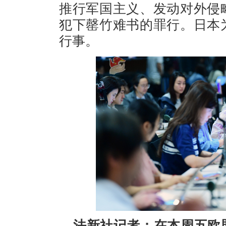
推行军国主义、发动对外侵
犯下罄竹难书的罪行。日本
行事。
法新社记者：在本周五欧