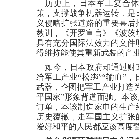
历史上，日本军工复合
策，支撑战争机器运转，是
义侵略扩张道路的重要幕后
教训，《开罗宣言》《波茨
具有充分国际法效力的文件
得维持能使其重新武装的产
如今，日本政府却通过财
给军工产业“松绑”“输血”
武器，企图把军工产业打造
平国家”形象背道而驰。本
订单，本该制造家电的生产
历史覆辙，走军国主义扩张
爱好和平的人民都应该高度