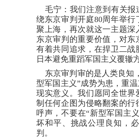
毛宁：我们注意到有关报
绕东京审判开庭80周年举
聚上海，再次就这一主题深
东京审判的重要价值，对东
有着共同追求，在捍卫二战
日本避免重蹈军国主义覆辙
东京审判审的是人类良知
型军国主义”成势为患，重
现实意义。我们愿同全世界
制任何企图为侵略翻案的行
呼声，不要在“新型军国主
坏和平、挑战公理良知，
判。