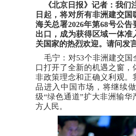
《北京日报》记者：我们注
日起，将对所有非洲建交国
海关总署2026年第68号
出口，成为获得区域一体准
关国家的热烈欢迎。请问发
毛宁：对53个非洲建交
口打开了全新的机遇之窗，
非政策理念和正确义利观。
品进入中国市场，将继续做
级“绿色通道”扩大非洲输
方人民。