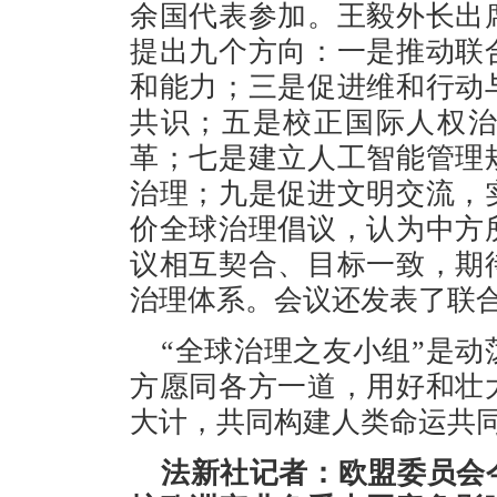
余国代表参加。王毅外长出
提出九个方向：一是推动联
和能力；三是促进维和行动
共识；五是校正国际人权
革；七是建立人工智能管理
治理；九是促进文明交流，
价全球治理倡议，认为中方
议相互契合、目标一致，期
治理体系。会议还发表了联
“全球治理之友小组”是
方愿同各方一道，用好和壮
大计，共同构建人类命运共
法新社记者：欧盟委员会