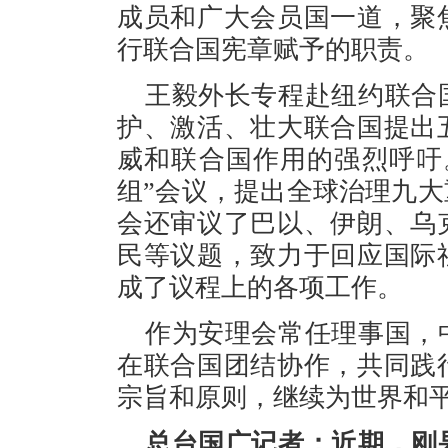
成员和广大会员国一道，聚
行联合国宪章赋予的职责。
王毅外长专程赴纽约联合
护、激活、壮大联合国提出
威和联合国作用的强烈呼吁
组”会议，提出全球治理九
会还审议了巴以、伊朗、乌
民等议题，致力于回应国际
成了议程上的各项工作。
作为安理会常任理事国，
在联合国团结协作，共同践
宗旨和原则，继续为世界和
总台国广记者：近期，刚