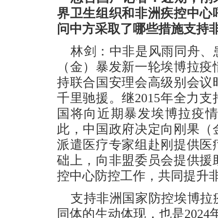
界卫生组织和非洲疾控中心
问中方采取了哪些措施支持
林剑：中非是风雨同舟、
（金）暴发新一轮埃博拉疫
持联合国安理会高级别会议
千里驰援。继2015年全力
国将向近期暴发埃博拉疫
此，中国政府决定向刚果（
派遣医疗专家组赴刚提供医
础上，向非盟委员会提供援
控中心防控工作，共同提升
支持非洲国家防控埃博拉
同体的生动体现，也是202