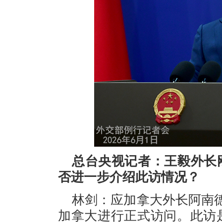
总台央视记者：王毅外长
否进一步介绍此访情况？
林剑：应加拿大外长阿南德
加拿大进行正式访问。此访