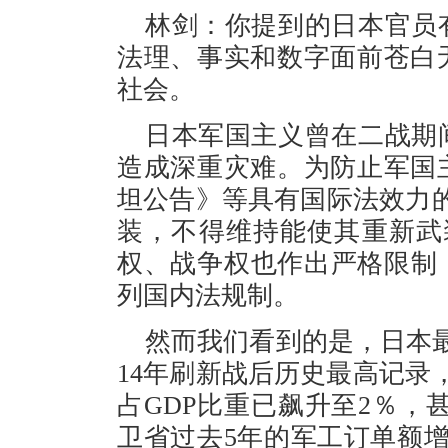
林剑：你提到的日本官员
法理、事实和数字面前苍白
社会。
日本军国主义曾在二战期
造成深重灾难。为防止军国
坦公告》等具有国际法效力
装，不得维持能使其重新武
权、战争权也作出严格限制
列国内法规制。
然而我们看到的是，日本
14年刷新战后历史最高记录
占GDP比重已飙升至2％，
卫省过去5年的军工订单额