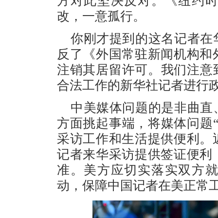
方对此坚决反对。《纽约
改，一意孤行。
你刚才提到的这名记者在
反了《外国常驻新闻机构和
注销其居留许可。我们注意
合法工作的新华社记者进行
中美媒体问题的是非曲直
方面挑起事端，将媒体问题
采访工作和生活提供便利。
记者来华采访提供签证便利
准。美方应切实落实双方
动，保障中国记者在美正常