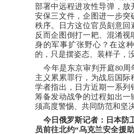
部署中远程进攻性导弹，放
安保三文件，企图进一步突
秩序。日方这位官员刻意回
反而企图倒打一耙、混淆视
身的军事扩张野心？在这种
的，只是摆姿态、装样子，
今年是东京审判开庭80
主义累累罪行，为战后国际
学者指出，日方近期一系列
筹备发动战争的过程如出一
须高度警惕、共同防范和坚决
今日俄罗斯记者：日本防
员前往北约“乌克兰安全援