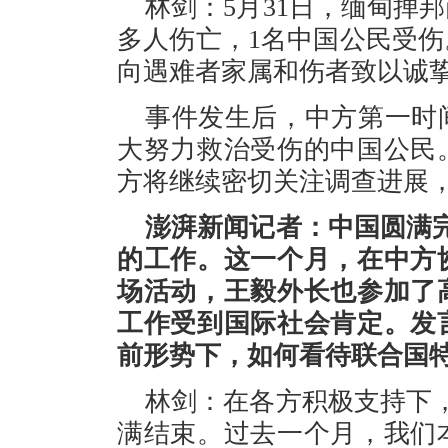
林剑：5月31日，缅甸掸
多人伤亡，1名中国公民受
向遇难者家属和伤者致以诚
事件发生后，中方第一时
大努力救治受伤的中国公民
方将继续密切关注调查进展
澎湃新闻记者：中国圆满
的工作。这一个月，在中方
场活动，王毅外长也参加了
工作受到国际社会肯定。发
前形势下，如何看待联合国
林剑：在各方积极支持下
满结束。过去一个月，我们