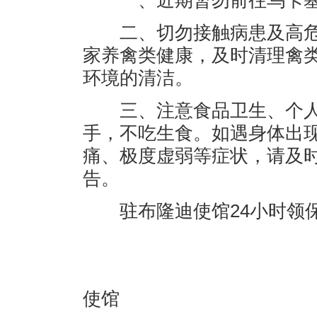
一、近期暂勿前往乌卡塞塞
二、切勿接触病患及高危
家养禽类健康，及时清理禽
环境的清洁。
三、注意食品卫生、个人
手，不吃生食。如遇身体出
痛、极度虚弱等症状，请及
告。
驻布隆迪使馆24小时领保值班电
驻
使馆