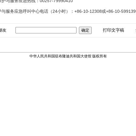
务应急热线：00257-79990410
急呼叫中心电话（24小时）：+86-10-12308或+86-10-599139
朋友
打印文字稿
中华人民共和国驻布隆迪共和国大使馆 版权所有