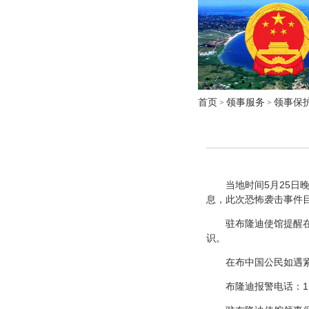
首页
领事服务
领事保
>
>
当地时间5月25日晚
息，此次恐怖袭击事件
驻布隆迪使馆提醒在布
识。
在布中国公民如遇紧
布隆迪报警电话：1