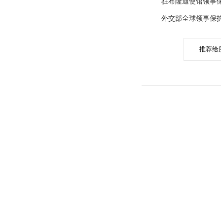
驻布隆迪使馆领事保护与服
外交部全球领事保护与服务应
推荐给