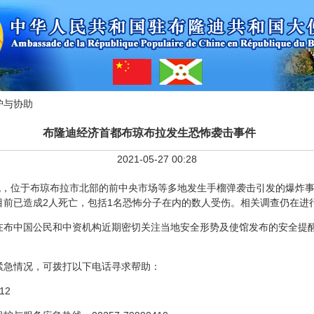
护与协助
布隆迪经济首都布琼布拉发生恐怖袭击事件
2021-05-27 00:28
，位于布琼布拉市北部的前中央市场等多地发生手榴弹袭击引发的爆炸事
目前已造成2人死亡，包括1名恐怖分子在内的数人受伤。相关调查仍在进
中国公民和中资机构近期密切关注当地安全形势及使馆发布的安全提醒
急情况，可拨打以下电话寻求帮助：
12