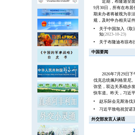
近期，布隆迪全面
9月30日，所有在布
期未办者将被视为非
规，及时申办相关证件
关于中国加入《取
知
(2023-10-23)
关于布隆迪布琼布
中国要闻
2026年7月2
伐克总统佩列格里尼
弥坚，双边关系稳步发
快车道。昨天，习近平
赵乐际会见斯洛伐
习近平致电祝贺诺
外交部发言人谈话