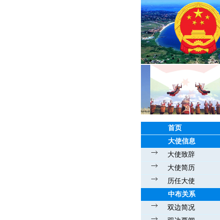
首页
大使信息
大使致辞
大使简历
历任大使
中布关系
双边简况