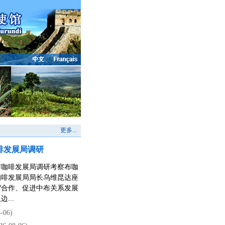
更多...
啡发展局调研
赴布咖啡发展局调研考察布咖
咖啡发展局局长乌维昆达座
贸合作、促进中布关系发展
...
-06)