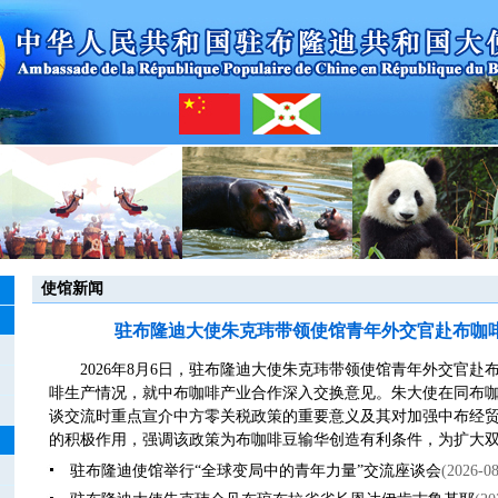
使馆新闻
驻布隆迪大使朱克玮带领使馆青年外交官赴布咖
2026年8月6日，驻布隆迪大使朱克玮带领使馆青年外交官
啡生产情况，就中布咖啡产业合作深入交换意见。朱大使在同布
谈交流时重点宣介中方零关税政策的重要意义及其对加强中布经
的积极作用，强调该政策为布咖啡豆输华创造有利条件，为扩大双边
驻布隆迪使馆举行“全球变局中的青年力量”交流座谈会
(2026-08