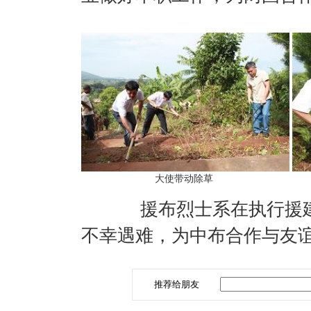
大使带动除草
援布烈士系在执行援建布
不幸遇难，为中布合作与友
推荐给朋友