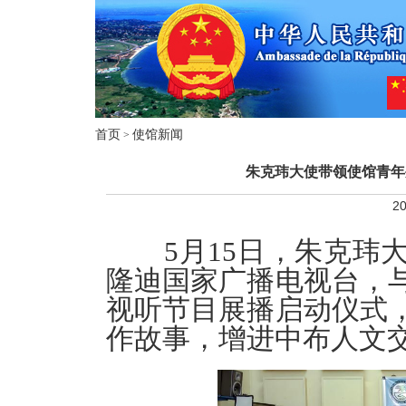
首页
使馆新闻
>
朱克玮大使带领使馆青年
20
5月15日，朱克玮
隆迪国家广播电视台，
视听节目展播启动仪式
作故事，增进中布人文