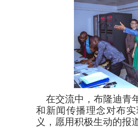
在交流中，布隆迪青
和新闻传播理念对布实
义，愿用积极生动的报