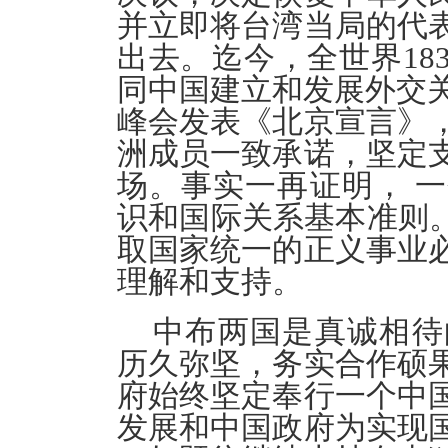
并立即将台湾当局的代
出去。迄今，全世界18
同中国建立和发展外交关
峰会发表《北京宣言》
洲成员一致承诺，坚定
场。事实一再证明， 
识和国际关系基本准则。
取国家统一的正义事业
理解和支持。
中布两国是真诚相待
历久弥坚，务实合作硕
府始终坚定奉行一个中
发展和中国政府为实现