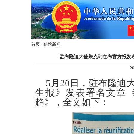
首页
使馆新闻
>
驻布隆迪大使朱克玮在布官方报发
20
5月20日，驻布隆
生报》发表署名文章
趋》，全文如下：