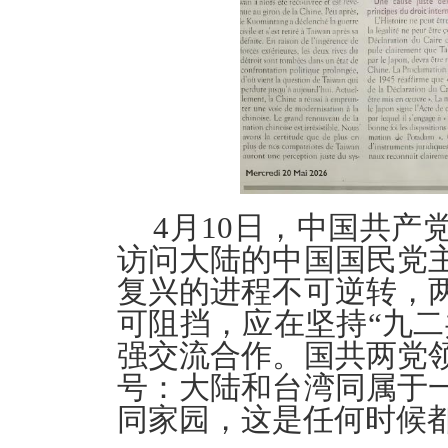
4月10日，中国共
访问大陆的中国国民党
复兴的进程不可逆转，
可阻挡，应在坚持“九二
强交流合作。国共两党
号：大陆和台湾同属于
同家园，这是任何时候