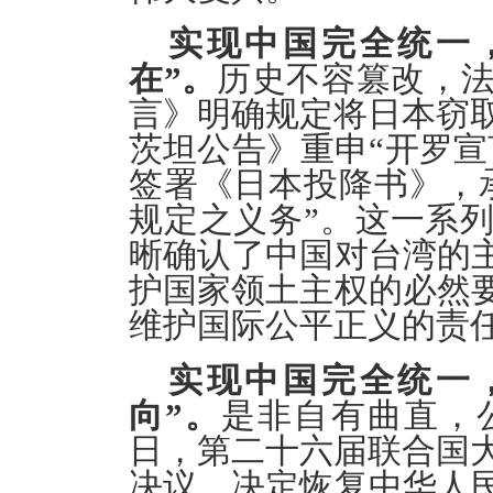
实现中国完全统一
在”。
历史不容篡改，法
言》明确规定将日本窃取
茨坦公告》重申“开罗宣
签署《日本投降书》，
规定之义务”。这一系
晰确认了中国对台湾的
护国家领土主权的必然
维护国际公平正义的责
实现中国完全统一
向”。
是非自有曲直，公
日，第二十六届联合国大
决议，决定恢复中华人