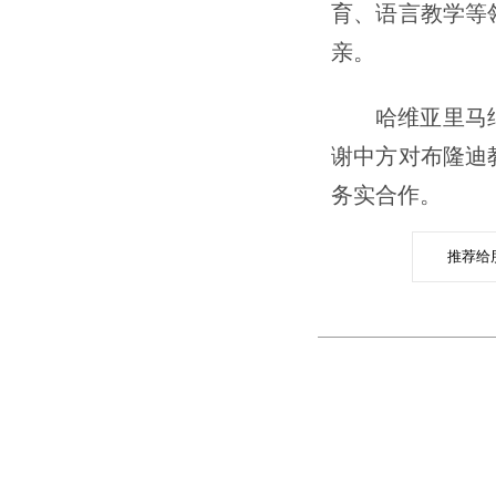
育、语言教学等
亲。
哈维亚里马
谢中方对布隆迪
务实合作。
推荐给