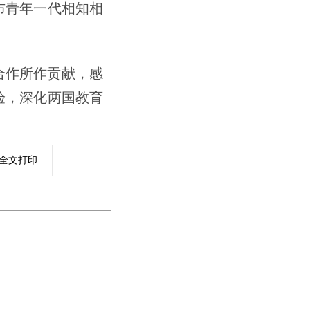
布青年一代相知相
合作所作贡献，感
验，深化两国教育
全文打印