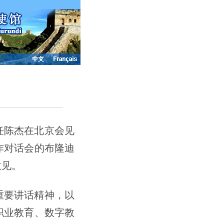
任陈杰在北京会见
作对话会的布隆迪
意见。
重要讲话精神，以
职业教育、数字教