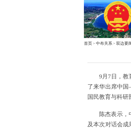
首页
中布关系
双边要
>
>
9月7日，
了来华出席中国
国民教育与科研
陈杰表示，
及本次对话会成