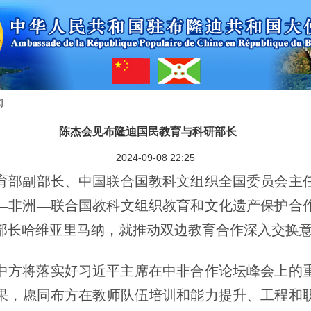
闻
陈杰会见布隆迪国民教育与科研部长
2024-09-08 22:25
教育部副部长、中国联合国教科文组织全国委员会主
—非洲—联合国教科文组织教育和文化遗产保护合
部长哈维亚里马纳，就推动双边教育合作深入交换
中方将落实好习近平主席在中非合作论坛峰会上的
果，愿同布方在教师队伍培训和能力提升、工程和