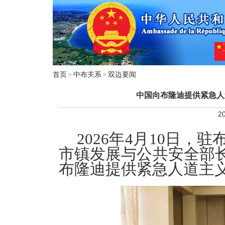
首页
中布关系
双边要闻
>
>
中国向布隆迪提供紧急人
20
2026年4月10日
市镇发展与公共安全部
布隆迪提供紧急人道主