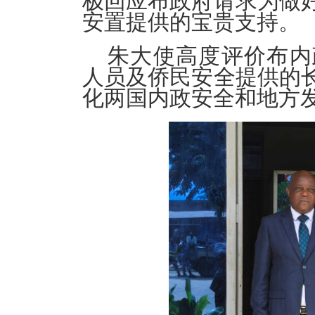
极回应布政府请求为做
安置提供的宝贵支持。
朱大使高度评价布内
人员及侨民安全提供的
化两国内政安全和地方