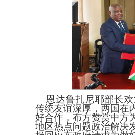
恩达鲁扎尼耶部长欢
传统友谊深厚，两国在
好合作，布方赞赏中方
地区热点问题政治解决