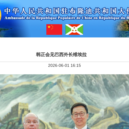
韩正会见巴西外长维埃拉
2026-06-01 16:15