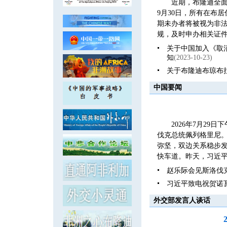
近期，布隆迪全面
9月30日，所有在布
期未办者将被视为非
规，及时申办相关证件
关于中国加入《取
知
(2023-10-23)
关于布隆迪布琼布
中国要闻
2026年7月2
伐克总统佩列格里尼
弥坚，双边关系稳步发
快车道。昨天，习近平
赵乐际会见斯洛伐
习近平致电祝贺诺
外交部发言人谈话