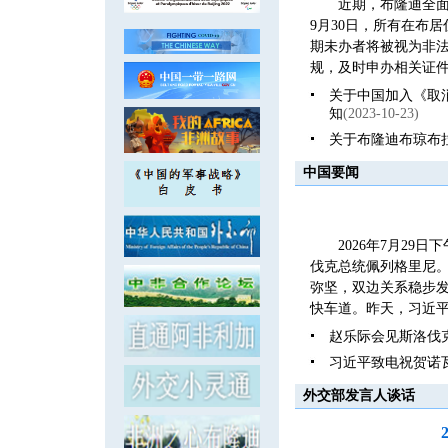
近期，布隆迪全面
9月30日，所有在布
期未办者将被视为非
规，及时申办相关证件
关于中国加入《取
知
(2023-10-23)
关于布隆迪布琼布
中国要闻
2026年7月2
伐克总统佩列格里尼
弥坚，双边关系稳步发
快车道。昨天，习近平
赵乐际会见斯洛伐
习近平致电祝贺诺
外交部发言人谈话