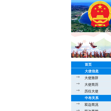
首页
大使信息
大使致辞
大使简历
历任大使
中布关系
双边简况