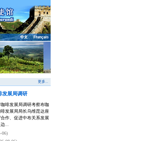
更多...
啡发展局调研
赴布咖啡发展局调研考察布咖
咖啡发展局局长乌维昆达座
贸合作、促进中布关系发展
...
-06)