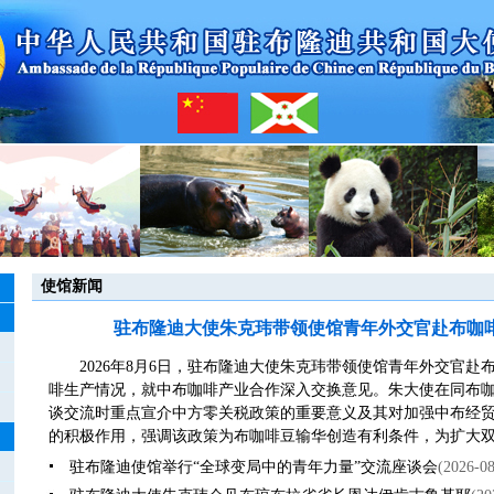
使馆新闻
驻布隆迪大使朱克玮带领使馆青年外交官赴布咖
2026年8月6日，驻布隆迪大使朱克玮带领使馆青年外交官
啡生产情况，就中布咖啡产业合作深入交换意见。朱大使在同布
谈交流时重点宣介中方零关税政策的重要意义及其对加强中布经
的积极作用，强调该政策为布咖啡豆输华创造有利条件，为扩大双边
驻布隆迪使馆举行“全球变局中的青年力量”交流座谈会
(2026-08