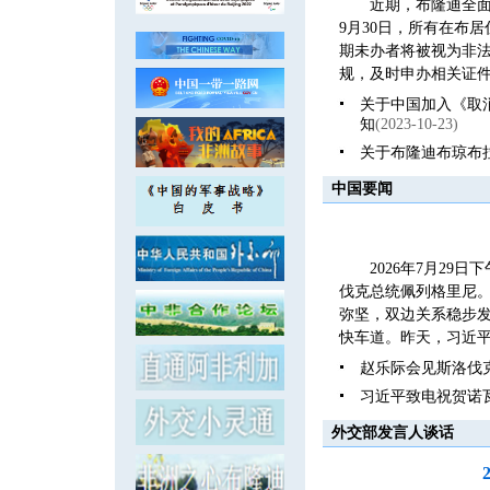
近期，布隆迪全面
9月30日，所有在布
期未办者将被视为非
规，及时申办相关证件
关于中国加入《取
知
(2023-10-23)
关于布隆迪布琼布
中国要闻
2026年7月2
伐克总统佩列格里尼
弥坚，双边关系稳步发
快车道。昨天，习近平
赵乐际会见斯洛伐
习近平致电祝贺诺
外交部发言人谈话