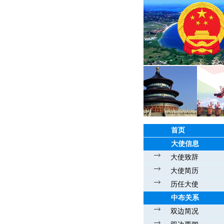
首页
大使信息
大使致辞
大使简历
历任大使
中布关系
双边简况