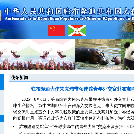
使馆新闻
驻布隆迪大使朱克玮带领使馆青年外交官赴布咖
2026年8月6日，驻布隆迪大使朱克玮带领使馆青年外交官
啡生产情况，就中布咖啡产业合作深入交换意见。朱大使在同布
谈交流时重点宣介中方零关税政策的重要意义及其对加强中布经
的积极作用，强调该政策为布咖啡豆输华创造有利条件，为扩大双边
驻布隆迪使馆举行“全球变局中的青年力量”交流座谈会
(2026-08