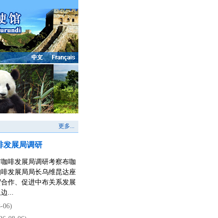
更多...
啡发展局调研
赴布咖啡发展局调研考察布咖
咖啡发展局局长乌维昆达座
贸合作、促进中布关系发展
...
-06)