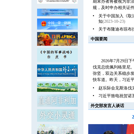
期未办者将被视为非
规，及时申办相关证件
关于中国加入《取
知
(2023-10-23)
关于布隆迪布琼布
中国要闻
2026年7月2
伐克总统佩列格里尼
弥坚，双边关系稳步发
快车道。昨天，习近平
赵乐际会见斯洛伐
习近平致电祝贺诺
外交部发言人谈话