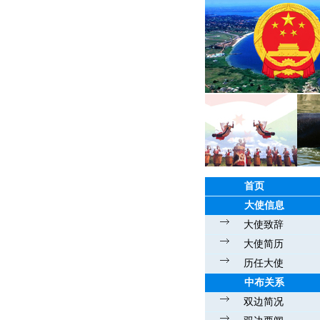
首页
大使信息
大使致辞
大使简历
历任大使
中布关系
双边简况