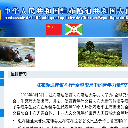
使馆新闻
驻布隆迪使馆举行“全球变局中的青年力量”
2026年8月5日，驻布隆迪使馆同布隆迪大学共同举办“全球
会，朱克玮大使出席并讲话。使馆青年外交官同布大新闻传播学
子学院学生及布在华留学生代表等50余人热议习近平主席提出的
交官结合中布务实合作、中非人文交流年和世界人工智能大会等热.
驻布隆迪大使朱克玮会见布琼布拉省省长恩达伊肯古鲁基耶
(20