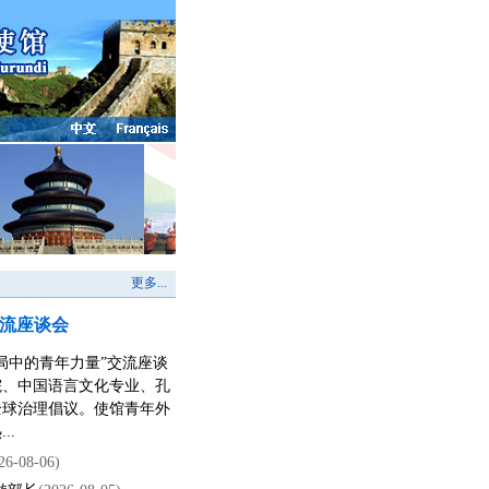
更多...
交流座谈会
变局中的青年力量”交流座谈
院、中国语言文化专业、孔
全球治理倡议。使馆青年外
..
26-08-06)