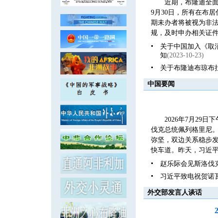
近期，布隆迪全面
9月30日，所有在布
期未办者将被视为非
规，及时申办相关证件
关于中国加入《取
知
(2023-10-23)
关于布隆迪布琼布
中国要闻
2026年7月2
伐克总统佩列格里尼
弥坚，双边关系稳步发
快车道。昨天，习近平
赵乐际会见斯洛伐
习近平致电祝贺诺
外交部发言人谈话