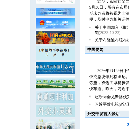
近期，布隆迪全面
9月30日，所有在布
期未办者将被视为非
规，及时申办相关证件
关于中国加入《取
知
(2023-10-23)
关于布隆迪布琼布
中国要闻
2026年7月2
伐克总统佩列格里尼
弥坚，双边关系稳步发
快车道。昨天，习近平
赵乐际会见斯洛伐
习近平致电祝贺诺
外交部发言人谈话