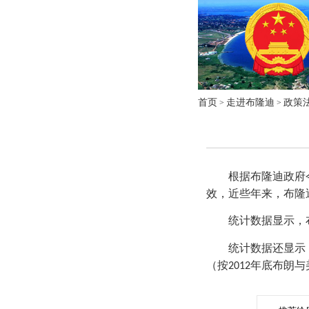
首页
走进布隆迪
政策
>
>
根据布隆迪政府
效，近些年来，布隆
统计数据显示，
统计数据还显示
（按
年底布朗与
2012