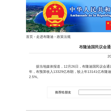
首页
走进布隆迪
政策法规
>
>
布隆迪国民议会通
20
据当地媒体报道，12月26日，布隆迪国民议会通过了
年，布预算收入13329亿布朗，较上年13141亿布隆迪
2.5%。
推荐给朋友