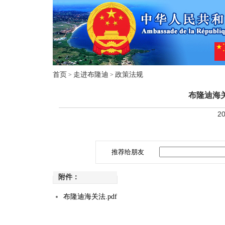
首页
走进布隆迪
政策法规
>
>
布隆迪海关
20
推荐给朋友
附件：
布隆迪海关法.pdf