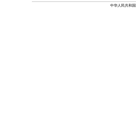
中华人民共和国