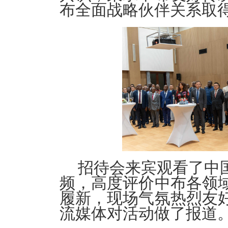
布全面战略伙伴关系取
招待会来宾观看了中
频，高度评价中布各领
履新，现场气氛热烈友
流媒体对活动做了报道