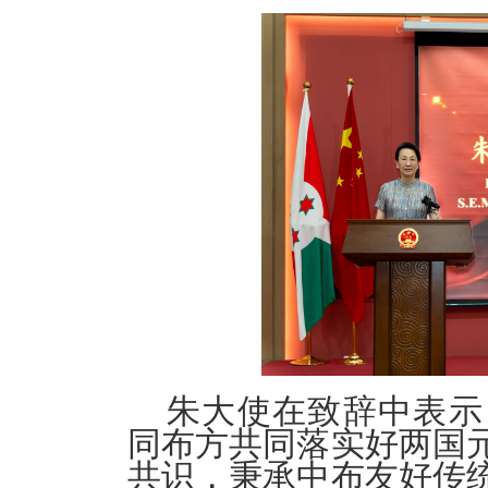
朱大使在致辞中表示
同布方共同落实好两国
共识，秉承中布友好传