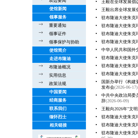
双边要闻
王毅在全球发展倡
使馆新闻
王毅出席全球发展
领事服务
驻布隆迪大使朱克
重要通知
驻布隆迪大使朱克
领事证件
驻布隆迪大使朱克玮
驻布隆迪大使朱克玮
领事保护与协助
中华人民共和国外
使馆简介
驻布隆迪大使朱克
走进布隆迪
驻布隆迪大使朱克
布隆迪概况
驻布隆迪大使朱克
实用信息
国新办举行《构建
政策法规
发布会
(2026-06-17)
中国要闻
中共中央政治局委员
经商服务
辞
(2026-06-09)
联系我们
王毅向2026年“
缅怀烈士
驻布隆迪大使朱克
驻布隆迪大使朱克
相关链接
驻布隆迪大使朱克