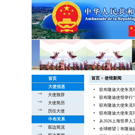
首页
>
使馆新闻
首页
大使信息
驻布隆迪大使朱克
大使致辞
驻布隆迪使馆举行
大使简历
驻布隆迪大使朱克
历任大使
驻布隆迪大使朱克
中布关系
从2026上海世界
双边简况
全球瞭望丨布隆迪