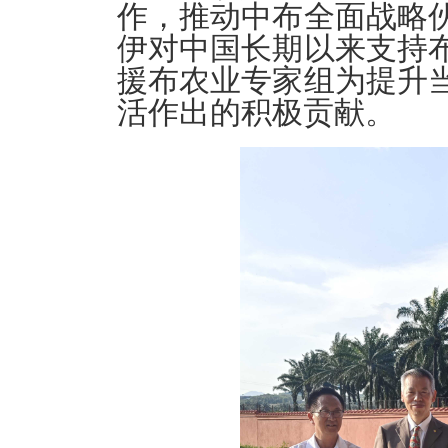
作，推动中布全
面战略
伊对中国长期以来支持
援布农业专家
组为提升
活作出的积极贡献。