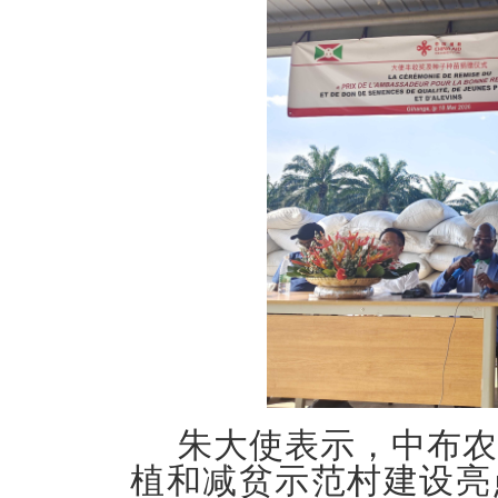
朱大使表示，中布农
植和减贫示范村建设亮