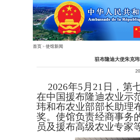
首页
使馆新闻
>
驻布隆迪大使朱克玮
20
2026年5月21日，
在中国援布隆迪农业示
玮和布农业部部长助理
奖。使馆负责经商事务
员及援布高级农业专家等