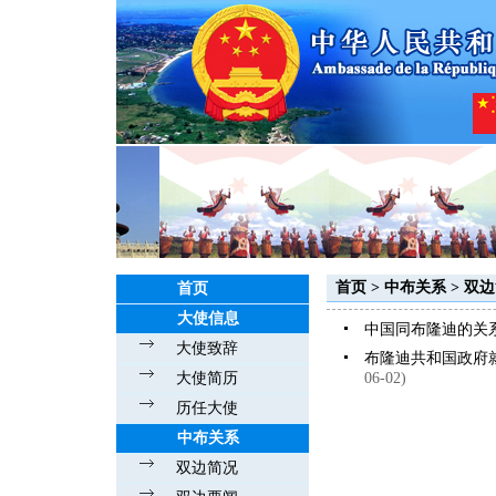
首页
>
中布关系
>
双边
首页
大使信息
中国同布隆迪的关
大使致辞
布隆迪共和国政府
大使简历
06-02)
历任大使
中布关系
双边简况